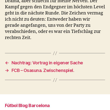
Drama, aber schlecht für meine Nerven. Der
Kampf gegen den Endgegner im höchsten Level
geht in die nächste Runde. Die Zeichen vermag
ich nicht zu deuten: Entweder haben wir
gerade angefangen, uns von der Party zu
verabschieden, oder es war ein Tiefschlag zur
rechten Zeit.
←
Nachtrag: Vortrag in eigener Sache
→
FCB – Osasuna. Zwischenspiel.
Fútbol Blog Barcelona