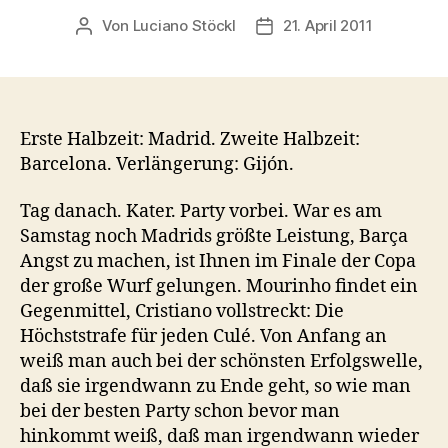
Von
Luciano Stöckl
21. April 2011
Beitragsautor
Beitragsdatum
Erste Halbzeit: Madrid. Zweite Halbzeit:
Barcelona. Verlängerung: Gijón.
Tag danach. Kater. Party vorbei. War es am
Samstag noch Madrids größte Leistung, Barça
Angst zu machen, ist Ihnen im Finale der Copa
der große Wurf gelungen. Mourinho findet ein
Gegenmittel, Cristiano vollstreckt: Die
Höchststrafe für jeden Culé. Von Anfang an
weiß man auch bei der schönsten Erfolgswelle,
daß sie irgendwann zu Ende geht, so wie man
bei der besten Party schon bevor man
hinkommt weiß, daß man irgendwann wieder