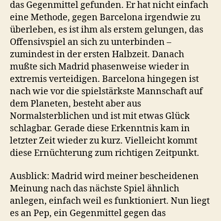
das Gegenmittel gefunden. Er hat nicht einfach
eine Methode, gegen Barcelona irgendwie zu
überleben, es ist ihm als erstem gelungen, das
Offensivspiel an sich zu unterbinden –
zumindest in der ersten Halbzeit. Danach
mußte sich Madrid phasenweise wieder in
extremis verteidigen. Barcelona hingegen ist
nach wie vor die spielstärkste Mannschaft auf
dem Planeten, besteht aber aus
Normalsterblichen und ist mit etwas Glück
schlagbar. Gerade diese Erkenntnis kam in
letzter Zeit wieder zu kurz. Vielleicht kommt
diese Ernüchterung zum richtigen Zeitpunkt.
Ausblick: Madrid wird meiner bescheidenen
Meinung nach das nächste Spiel ähnlich
anlegen, einfach weil es funktioniert. Nun liegt
es an Pep, ein Gegenmittel gegen das