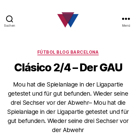
Suchen
Menü
FC
Barcelona
Fanclub
Kategorien
FÚTBOL BLOG BARCELONA
Clásico 2/4 – Der GAU
Mou hat die Spielanlage in der Ligapartie
getestet und für gut befunden. Wieder seine
drei Sechser vor der Abwehr– Mou hat die
Spielanlage in der Ligapartie getestet und für
gut befunden. Wieder seine drei Sechser vor
der Abwehr