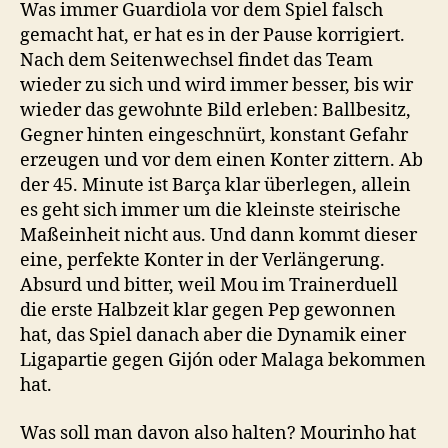
Was immer Guardiola vor dem Spiel falsch
gemacht hat, er hat es in der Pause korrigiert.
Nach dem Seitenwechsel findet das Team
wieder zu sich und wird immer besser, bis wir
wieder das gewohnte Bild erleben: Ballbesitz,
Gegner hinten eingeschnürt, konstant Gefahr
erzeugen und vor dem einen Konter zittern. Ab
der 45. Minute ist Barça klar überlegen, allein
es geht sich immer um die kleinste steirische
Maßeinheit nicht aus. Und dann kommt dieser
eine, perfekte Konter in der Verlängerung.
Absurd und bitter, weil Mou im Trainerduell
die erste Halbzeit klar gegen Pep gewonnen
hat, das Spiel danach aber die Dynamik einer
Ligapartie gegen Gijón oder Malaga bekommen
hat.
Was soll man davon also halten? Mourinho hat