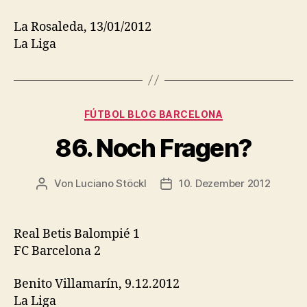
La Rosaleda, 13/01/2012
La Liga
Kategorien
FÚTBOL BLOG BARCELONA
86. Noch Fragen?
Von
Luciano Stöckl
10. Dezember 2012
Beitragsautor
Beitragsdatum
Real Betis Balompié 1
FC Barcelona 2
Benito Villamarín, 9.12.2012
La Liga