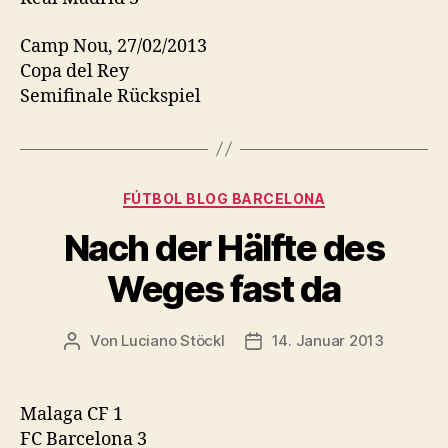
Camp Nou, 27/02/2013
Copa del Rey
Semifinale Rückspiel
Kategorien
FÚTBOL BLOG BARCELONA
Nach der Hälfte des
Weges fast da
Von
Luciano Stöckl
14. Januar 2013
Beitragsautor
Beitragsdatum
Malaga CF 1
FC Barcelona 3