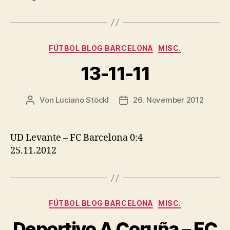
Kategorien
FÚTBOL BLOG BARCELONA
MISC.
13-11-11
Von
Luciano Stöckl
26. November 2012
Beitragsautor
Beitragsdatum
UD Levante – FC Barcelona 0:4
25.11.2012
Kategorien
FÚTBOL BLOG BARCELONA
MISC.
Deportivo A Coruña – FC