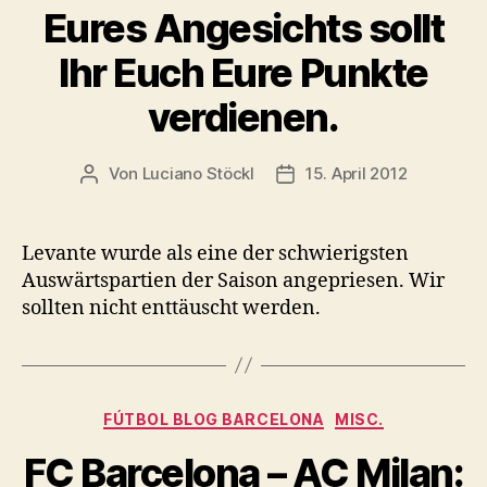
Eures Angesichts sollt
Ihr Euch Eure Punkte
verdienen.
Von
Luciano Stöckl
15. April 2012
Beitragsautor
Beitragsdatum
Levante wurde als eine der schwierigsten
Auswärtspartien der Saison angepriesen. Wir
sollten nicht enttäuscht werden.
Kategorien
FÚTBOL BLOG BARCELONA
MISC.
FC Barcelona – AC Milan: