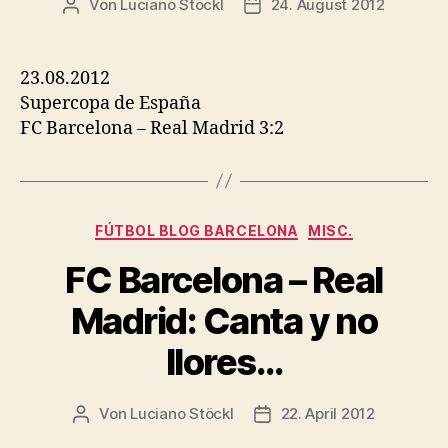
Von
Luciano Stöckl
24. August 2012
Beitragsautor
Beitragsdatum
23.08.2012
Supercopa de España
FC Barcelona – Real Madrid 3:2
Kategorien
FÚTBOL BLOG BARCELONA
MISC.
FC Barcelona – Real
Madrid: Canta y no
llores…
Von
Luciano Stöckl
22. April 2012
Beitragsautor
Beitragsdatum