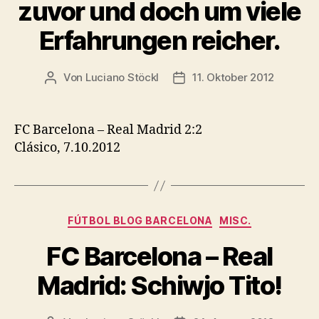
zuvor und doch um viele
Erfahrungen reicher.
Von
Luciano Stöckl
11. Oktober 2012
Beitragsautor
Beitragsdatum
FC Barcelona – Real Madrid 2:2
Clásico, 7.10.2012
Kategorien
FÚTBOL BLOG BARCELONA
MISC.
FC Barcelona – Real
Madrid: Schiwjo Tito!