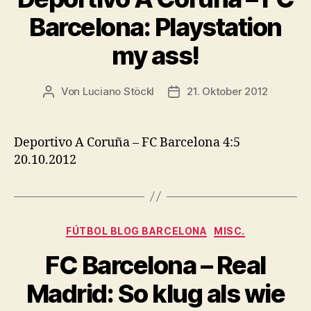
Barcelona: Playstation
my ass!
Von
Luciano Stöckl
21. Oktober 2012
Beitragsautor
Beitragsdatum
Deportivo A Coruña – FC Barcelona 4:5
20.10.2012
Kategorien
FÚTBOL BLOG BARCELONA
MISC.
FC Barcelona – Real
Madrid: So klug als wie