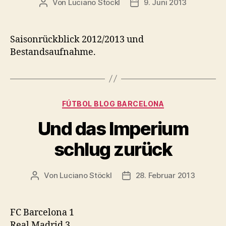
Von
Luciano Stöckl
9. Juni 2013
Beitragsautor
Beitragsdatum
Saisonrückblick 2012/2013 und
Bestandsaufnahme.
Kategorien
FÚTBOL BLOG BARCELONA
Und das Imperium
schlug zurück
Von
Luciano Stöckl
28. Februar 2013
Beitragsautor
Beitragsdatum
FC Barcelona 1
Real Madrid 3