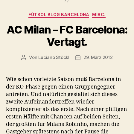
Kategorien
FÚTBOL BLOG BARCELONA
MISC.
AC Milan – FC Barcelona:
Vertagt.
Von
Luciano Stöckl
29. März 2012
Beitragsautor
Beitragsdatum
Wie schon vorletzte Saison muß Barcelona in
der KO-Phase gegen einen Gruppengegner
antreten. Und natürlich gestaltet sich dieses
zweite Aufeinandertreffen wieder
komplizierter als das erste. Nach einer pfiffigen
ersten Hälfte mit Chancen auf beiden Seiten,
der größten für Milans Robinho, machen die
Gastgeber spätestens nach der Pause die