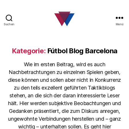
Suchen
Menü
FC
Barcelona
Fanclub
Kategorie:
Fútbol Blog Barcelona
Wie im ersten Beitrag, wird es auch
Nachbetrachtungen zu einzelnen Spielen geben,
diese können und sollen aber nicht in Konkurrenz
zu den teils exzellent geführten Taktikblogs
stehen, an die sich der daran interessierte Leser
hält. Hier werden subjektive Beobachtungen und
Gedanken präsentiert, die zum Diskurs anregen,
ungewohnte Verbindungen herstellen und – ganz
wichtig – unterhalten sollen. Es geht hier