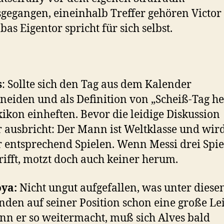
gegangen, eineinhalb Treffer gehören Victor
bas Eigentor spricht für sich selbst.
s
: Sollte sich den Tag aus dem Kalender
neiden und als Definition von „Scheiß-Tag he
xikon einheften. Bevor die leidige Diskussion
 ausbricht: Der Mann ist Weltklasse und wir
 entsprechend Spielen. Wenn Messi drei Spie
trifft, motzt doch auch keiner herum.
ya:
Nicht ungut aufgefallen, was unter diese
den auf seiner Position schon eine große Le
enn er so weitermacht, muß sich Alves bald