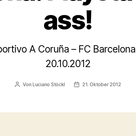
ass!
ortivo A Coruña – FC Barcelona
20.10.2012
Von
Luciano Stöckl
21. Oktober 2012
Beitragsautor
Beitragsdatum