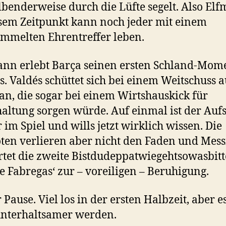
benderweise durch die Lüfte segelt. Also Elfm
sem Zeitpunkt kann noch jeder mit einem
mmelten Ehrentreffer leben.
nn erlebt Barça seinen ersten Schland-Mom
. Valdés schüttet sich bei einem Weitschuss a
an, die sogar bei einem Wirtshauskick für
altung sorgen würde. Auf einmal ist der Aufs
 im Spiel und wills jetzt wirklich wissen. Die
ten verlieren aber nicht den Faden und Mess
tet die zweite Bistdudeppatwiegehtsowasbitt
e Fabregas‘ zur – voreiligen – Beruhigung.
 Pause. Viel los in der ersten Halbzeit, aber es
nterhaltsamer werden.