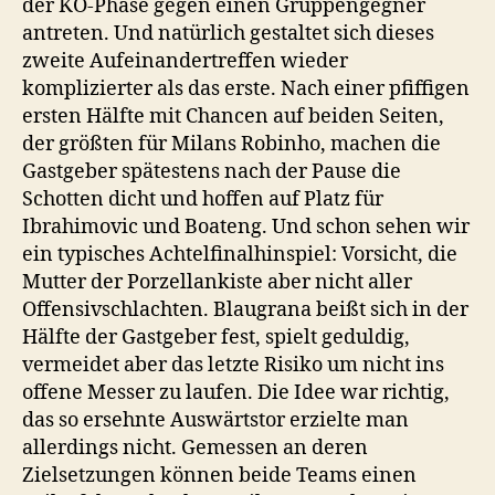
der KO-Phase gegen einen Gruppengegner
antreten. Und natürlich gestaltet sich dieses
zweite Aufeinandertreffen wieder
komplizierter als das erste. Nach einer pfiffigen
ersten Hälfte mit Chancen auf beiden Seiten,
der größten für Milans Robinho, machen die
Gastgeber spätestens nach der Pause die
Schotten dicht und hoffen auf Platz für
Ibrahimovic und Boateng. Und schon sehen wir
ein typisches Achtelfinalhinspiel: Vorsicht, die
Mutter der Porzellankiste aber nicht aller
Offensivschlachten. Blaugrana beißt sich in der
Hälfte der Gastgeber fest, spielt geduldig,
vermeidet aber das letzte Risiko um nicht ins
offene Messer zu laufen. Die Idee war richtig,
das so ersehnte Auswärtstor erzielte man
allerdings nicht. Gemessen an deren
Zielsetzungen können beide Teams einen