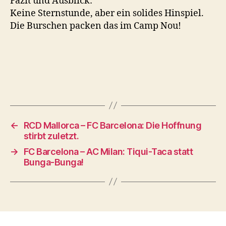
Fazit und Ausblick:
Keine Sternstunde, aber ein solides Hinspiel.
Die Burschen packen das im Camp Nou!
←
RCD Mallorca – FC Barcelona: Die Hoffnung
stirbt zuletzt.
→
FC Barcelona – AC Milan: Tiqui-Taca statt
Bunga-Bunga!