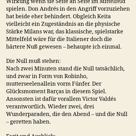
Wirkung wenn sie Seite an Seite im Mittelfeld
spielen. Don Andrés in den Angriff vorzuziehen
hat beide eher behindert. Obgleich Keita
vielleicht ein Zugeständnis an die physische
Stärke Milans war, das klassische, spielstarke
Mittelfeld wäre für die Italiener doch die
härtere Nuß gewesen – behaupte ich einmal.
Die Null muß stehen:
Nach zwei Minuten stand die Null tatsächlich,
und zwar in Form von Robinho,
mutterseelenallein vorm Fünfer. Der
Glücksmoment Barças in diesem Spiel.
Ansonsten ist dafür vorallem Victor Valdés
verantwortlich. Wieder zwei, drei
Wunderparaden, die den Abend – und die Null
– geretten haben.