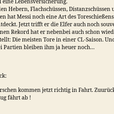
 eine Lebensversicherung.
en Hebern, Flachschüssen, Distanzschüssen 
en hat Messi noch eine Art des Toreschießens
tdeckt. Jetzt trifft er die Elfer auch noch souv
nen Rekord hat er nebenbei auch schon wied
tellt: Die meisten Tore in einer CL-Saison. Un
ei Partien bleiben ihm ja heuer noch…
ck:
rschen kommen jetzt richtig in Fahrt. Zuurüc
Zug fährt ab !