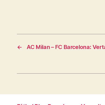
←
AC Milan – FC Barcelona: Vert