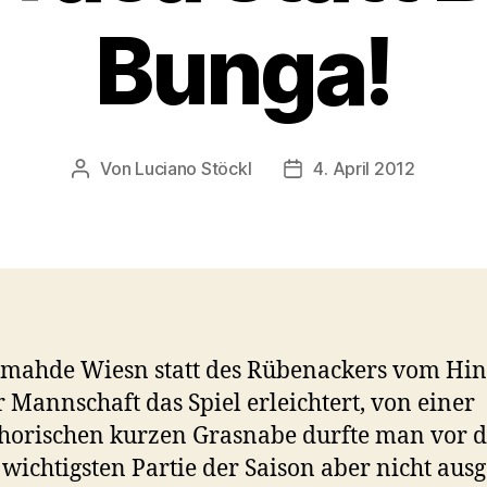
Bunga!
Von
Luciano Stöckl
4. April 2012
Beitragsautor
Beitragsdatum
’mahde Wiesn statt des Rübenackers vom Hin
r Mannschaft das Spiel erleichtert, von einer
orischen kurzen Grasnabe durfte man vor d
 wichtigsten Partie der Saison aber nicht aus