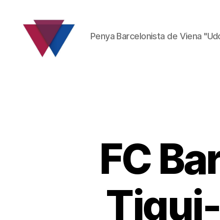
Penya Barcelonista de Viena "Ud
FC
Barcelona
Fanclub
FC Bar
Tiqui