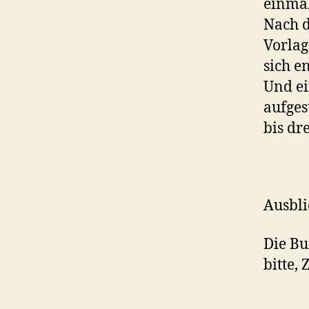
einmal
Nach d
Vorlag
sich en
Und ei
aufges
bis dr
Ausbli
Die Bu
bitte, 