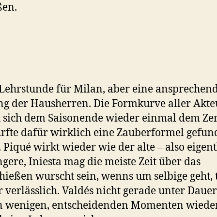
ßen.
Lehrstunde für Milan, aber eine ansprechen
ng der Hausherren. Die Formkurve aller Akte
 sich dem Saisonende wieder einmal dem Zen
rfte dafür wirklich eine Zauberformel gefu
 Piqué wirkt wieder wie der alte – also eigent
ngere, Iniesta mag die meiste Zeit über das
hießen wurscht sein, wenns um selbige geht, t
r verlässlich. Valdés nicht gerade unter Dauer
in wenigen, entscheidenden Momenten wiede