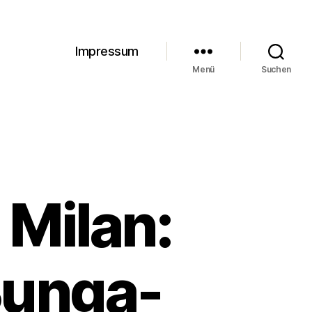
Impressum
Menü
Suchen
 Milan:
Bunga-