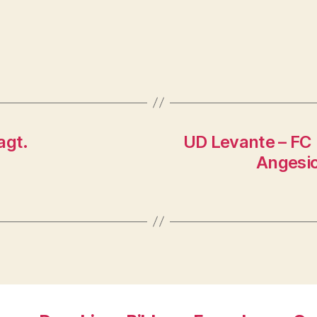
agt.
UD Levante – FC
Angesic