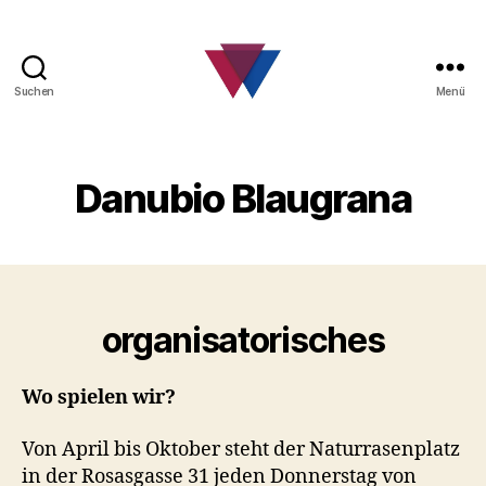
Suchen
Menü
FC
Barcelona
Fanclub
Danubio Blaugrana
organisatorisches
Wo spielen wir?
Von April bis Oktober steht der Naturrasenplatz
in der Rosasgasse 31 jeden Donnerstag von