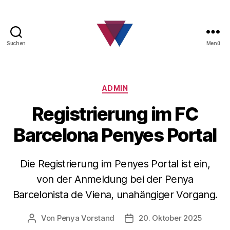
Suchen
Menü
FC
Barcelona
Fanclub
Kategorien
ADMIN
Registrierung im FC
Barcelona Penyes Portal
Die Registrierung im Penyes Portal ist ein,
von der Anmeldung bei der Penya
Barcelonista de Viena, unahängiger Vorgang.
Von
Penya Vorstand
20. Oktober 2025
Beitragsautor
Beitragsdatum