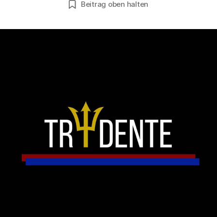
Beitrag oben halten