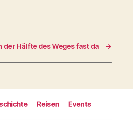
 der Hälfte des Weges fast da
→
schichte
Reisen
Events