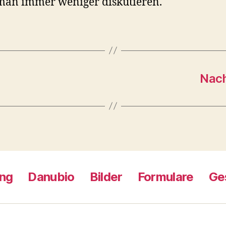
man immer weniger diskutieren.
Nach
ng
Danubio
Bilder
Formulare
Ge