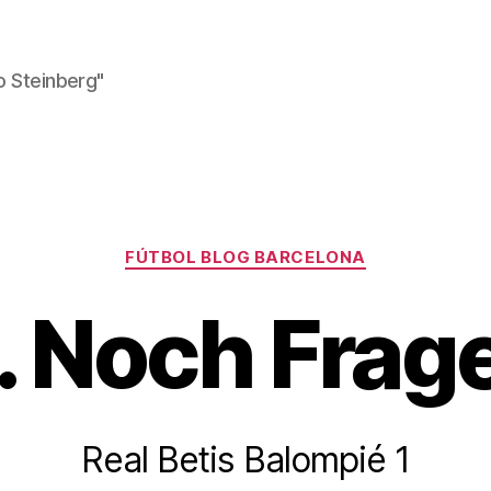
o Steinberg"
Kategorien
FÚTBOL BLOG BARCELONA
. Noch Frag
Real Betis Balompié 1