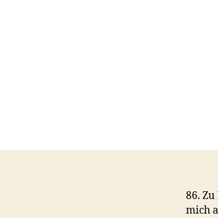
86. Zu
mich a