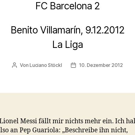
FC Barcelona 2
Benito Villamarín, 9.12.2012
La Liga
Von
Luciano Stöckl
10. Dezember 2012
Beitragsautor
Beitragsdatum
 Lionel Messi fällt mir nichts mehr ein. Ich ha
lso an Pep Guariola: „Beschreibe ihn nicht,