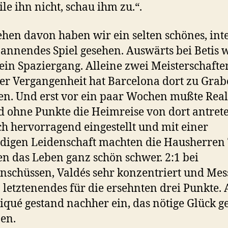
ile ihn nicht, schau ihm zu.“.
hen davon haben wir ein selten schönes, int
annendes Spiel gesehen. Auswärts bei Betis 
 ein Spaziergang. Alleine zwei Meisterschafte
er Vergangenheit hat Barcelona dort zu Grab
en. Und erst vor ein paar Wochen mußte Real
 ohne Punkte die Heimreise von dort antret
ch hervorragend eingestellt und mit einer
igen Leidenschaft machten die Hausherren 
 das Leben ganz schön schwer. 2:1 bei
nschüssen, Valdés sehr konzentriert und Mes
 letztenendes für die ersehnten drei Punkte.
iqué gestand nachher ein, das nötige Glück g
en.