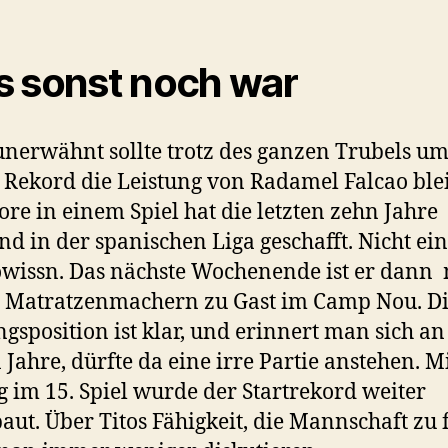
 sonst noch war
unerwähnt sollte trotz des ganzen Trubels u
 Rekord die Leistung von Radamel Falcao ble
ore in einem Spiel hat die letzten zehn Jahre
d in der spanischen Liga geschafft. Nicht ein
wissn. Das nächste Wochenende ist er dann 
 Matratzenmachern zu Gast im Camp Nou. D
gsposition ist klar, und erinnert man sich an
n Jahre, dürfte da eine irre Partie anstehen. 
eg im 15. Spiel wurde der Startrekord weiter
aut. Über Titos Fähigkeit, die Mannschaft zu