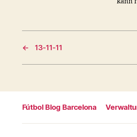
kann 
←
13-11-11
Fútbol Blog Barcelona
Verwaltu