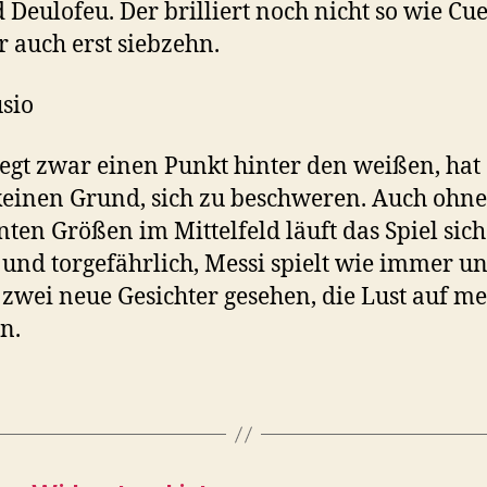
 Deulofeu. Der brilliert noch nicht so wie Cu
er auch erst siebzehn.
sio
egt zwar einen Punkt hinter den weißen, hat
keinen Grund, sich zu beschweren. Auch ohne
ten Größen im Mittelfeld läuft das Spiel sich
g und torgefährlich, Messi spielt wie immer u
zwei neue Gesichter gesehen, die Lust auf m
n.