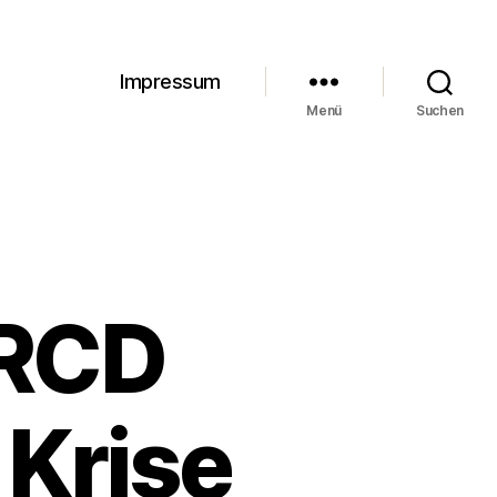
Impressum
Menü
Suchen
 RCD
 Krise