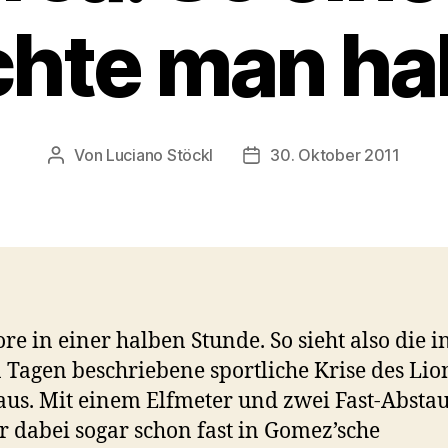
hte man ha
Von
Luciano Stöckl
30. Oktober 2011
Beitragsautor
Beitragsdatum
ore in einer halben Stunde. So sieht also die i
n Tagen beschriebene sportliche Krise des Lio
aus. Mit einem Elfmeter und zwei Fast-Absta
er dabei sogar schon fast in Gomez’sche