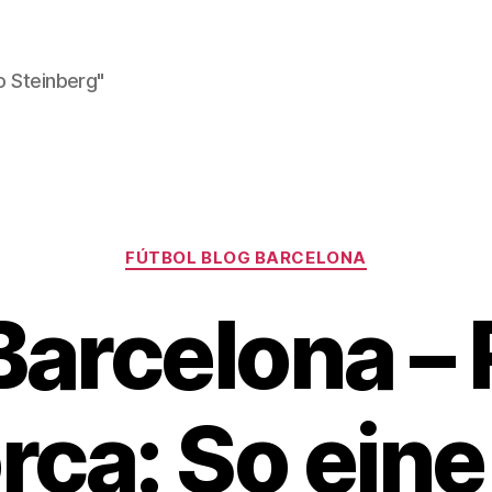
o Steinberg"
Kategorien
FÚTBOL BLOG BARCELONA
Barcelona –
rca: So eine