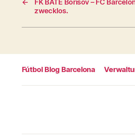
←
FK BATE Borisov – FC Barcelon
zwecklos.
Fútbol Blog Barcelona
Verwaltu