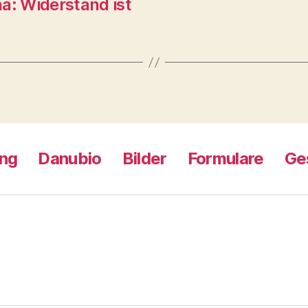
a: Widerstand ist
ng
Danubio
Bilder
Formulare
Ge