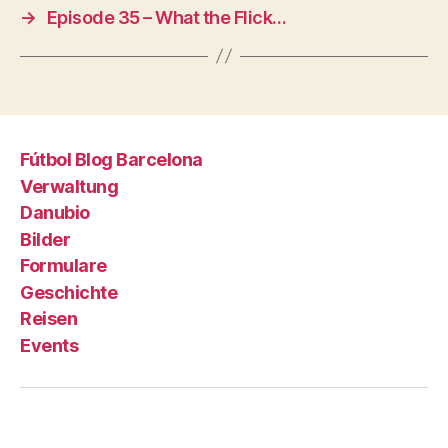
→
Episode 35 – What the Flick…
Fútbol Blog Barcelona
Verwaltung
Danubio
Bilder
Formulare
Geschichte
Reisen
Events