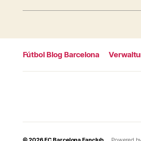
Fútbol Blog Barcelona
Verwaltu
© 2026
FC Barcelona Fanclub
Powered b