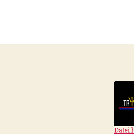
Datei 