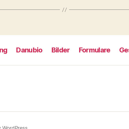
ng
Danubio
Bilder
Formulare
Ge
y WordPress