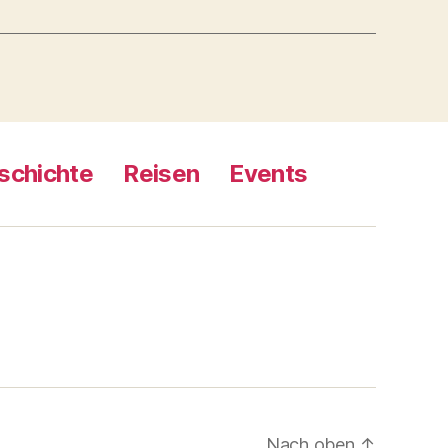
schichte
Reisen
Events
Nach oben
↑