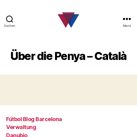
Suchen
Menü
FC
Barcelona
Fanclub
Über die Penya – Català
Fútbol Blog Barcelona
Verwaltung
Danubio