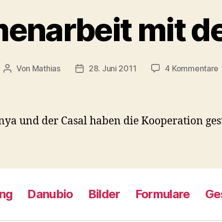
narbeit mit d
Von
Mathias
28. Juni 2011
4 Kommentare
Beitragsautor
Beitragsdatum
m
nya und der Casal haben die Kooperation ges
ng
Danubio
Bilder
Formulare
Ge