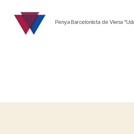
Penya Barcelonista de Viena "Ud
FC
Barcelona
Fanclub