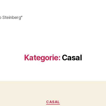
o Steinberg"
Kategorie:
Casal
Kategorien
CASAL