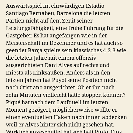
Auswärtsspiel im ehrwürdigen Estadio
Santiago Bernabeu, Barcelona die letzten
Partien nicht auf dem Zenit seiner
Leistungsfähigkeit, eine frühe Führung für die
Gastgeber. Es hat angefangen wie in der
Meisterschaft im Dezember und es hat auch so
geendet.
Barça spielte sein klassisches 4-3-3 wie
die letzten Jahre mit einem offensiv
ausgerichteten Dani Alves auf rechts und
Iniesta als Linksaußen. Anders als in den
letzten Jahren hat Puyol seine Position nicht
nach Cristiano ausgerichtet. Ob er ihn nach
zehn Minuten vielleicht hätte stoppen können?
Piqué hat nach dem Laufduell im letzten
Moment gezögert, möglicherweise wollte er
einen eventuellen Haken nach innen abdecken
weil er Alves hinter sich nicht gesehen hat.
Wirklich angeschüttet hat sich halt Pinto. Eins