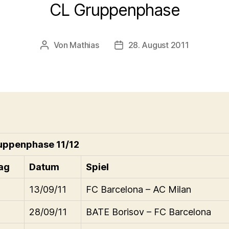
CL Gruppenphase
Von
Mathias
28. August 2011
Beitragsautor
Beitragsdatum
uppenphase 11/12
tag
Datum
Spiel
13/09/11
FC Barcelona – AC Milan
28/09/11
BATE Borisov – FC Barcelona