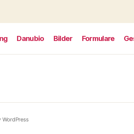
ng
Danubio
Bilder
Formulare
Ge
y WordPress