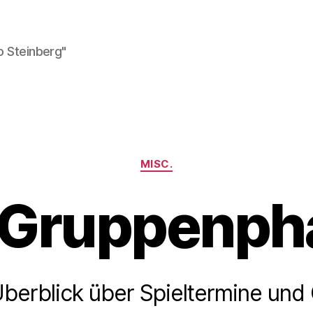
o Steinberg"
Kategorien
MISC.
 Gruppenph
Überblick über Spieltermine und