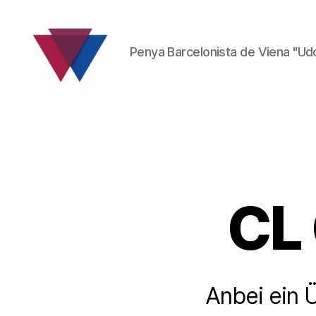
Penya Barcelonista de Viena "Ud
FC
Barcelona
Fanclub
CL
Anbei ein 