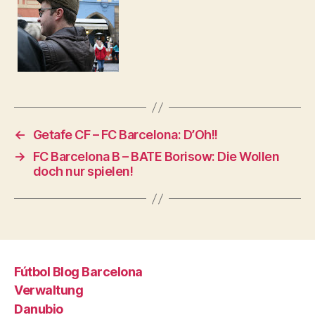
←
Getafe CF – FC Barcelona: D’Oh!!
→
FC Barcelona B – BATE Borisow: Die Wollen
doch nur spielen!
Fútbol Blog Barcelona
Verwaltung
Danubio