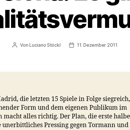
litätsverm
Von
Luciano Stöckl
11. Dezember 2011
Beitragsautor
Beitragsdatum
adrid, die letzten 15 Spiele in Folge siegreich,
chender Form und dem eigenen Publikum im
 macht alles richtig. Der Plan, die erste halbe
 unerbittliches Pressing gegen Tormann und