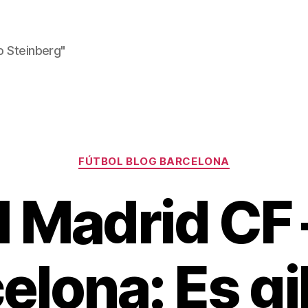
o Steinberg"
Kategorien
FÚTBOL BLOG BARCELONA
l Madrid CF 
elona: Es gil