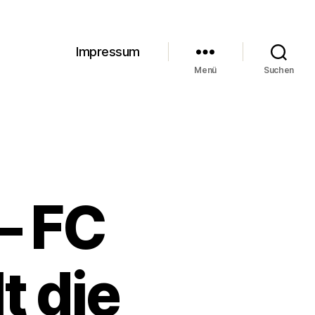
Impressum
Menü
Suchen
– FC
t die