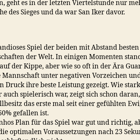
, geht es in der letzten Viertelstunde nur m
he des Sieges und da war San Iker davor.
andioses Spiel der beiden mit Abstand besten
haften der Welt. In einigen Momenten stand
 auf der Kippe, aber wie so oft in der Ära Gua
e Mannschaft unter negativen Vorzeichen un
n Druck ihre beste Leistung gezeigt. Wie star
 auch spielerisch war, zeigt sich schon daran
llbesitz das erste mal seit einer gefühlten Ewi
60% gefallen ist.
hos Plan für das Spiel war gut und richtig, a
 die optimalen Voraussetzungen nach 23 Sek