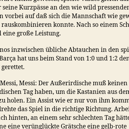
 seine Kurzpässe an den wie wild pressende
 vorbei auf daß sich die Mannschaft wie ge
 rauskombinieren konnte. Nach so einem Sch
 eine große Leistung.
anos inzwischen übliche Abtauchen in den sp
Barça hat uns beim Stand von 1:0 und 1:2 de
gerettet.
 Messi, Messi: Der Außerirdische muß keinen
dischen Tag haben, um die Kastanien aus de
zu holen. Ein Assist wie er nur von ihm kom
rehte das Spiel in die richtige Richtung. Arbe
ach hinten, an einem sehr schlechten Tag hätt
ine eine verünglückte Grätsche eine gelb-rote